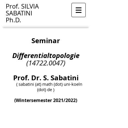
Prof.
SILVIA
SABATINI
Ph.D.
Seminar
Differentialtopologie
(14722.0047)
Prof. Dr. S. Sabatini
( sabatini (at) math (dot) uni-koeln
(dot) de )
(Wintersemester 2021/2022)