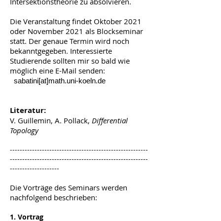
Intersektionstheorie zu absolvieren.
Die Veranstaltung findet Oktober 2021
oder November 2021 als Blockseminar
statt. Der genaue Termin wird noch
bekanntgegeben. Interessierte
Studierende sollten mir so bald wie
möglich eine E-Mail senden:
sabatini[at]math.uni-koeln.de
Literatur:
V. Guillemin, A. Pollack,
Differential
Topology
--------------------------------------------------------
--------------------------------------------------------
--------------------
Die Vorträge des Seminars werden
nachfolgend beschrieben:
1. Vortrag