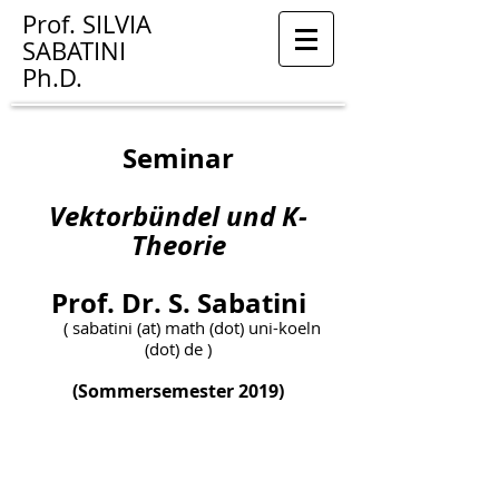
Prof.
SILVIA
SABATINI
Ph.D.
Seminar
Vektorbündel und K-
Theorie
Prof. Dr. S. Sabatini
( sabatini (at) math (dot) uni-koeln
(dot) de )
(Sommersemester 2019)