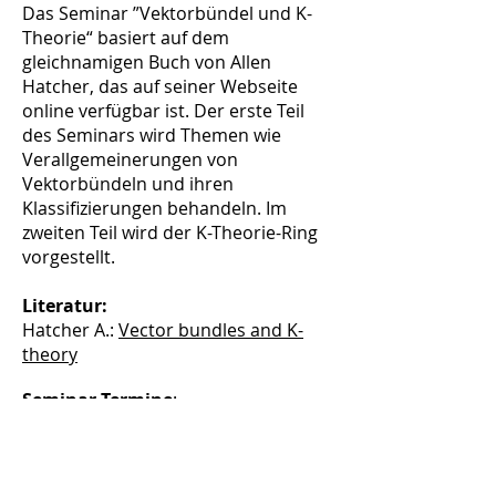
Das Seminar ”Vektorbündel und K-
Theorie“ basiert auf dem
gleichnamigen Buch von Allen
Hatcher, das auf seiner Webseite
online verfügbar ist. Der erste Teil
des Seminars wird Themen wie
Verallgemeinerungen von
Vektorbündeln und ihren
Klassifizierungen behandeln. Im
zweiten Teil wird der K-Theorie-Ring
vorgestellt.
Literatur:
Hatcher A.:
Vector bundles and K-
theory
Seminar Termine
:
Dienstag, 04. Juni 2019 von 10:00 h -
15:30 h - Übungsraum 1