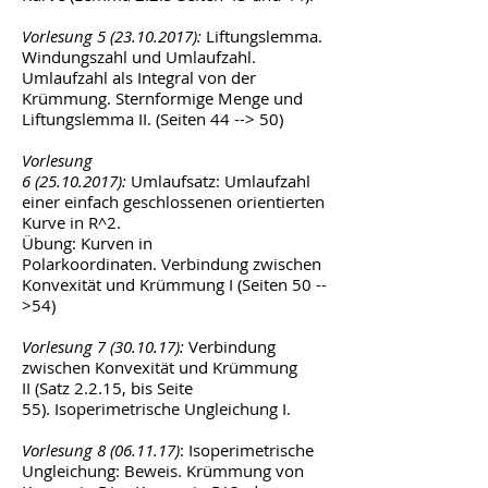
Vorlesung 5
(23.10.2017)
:
Liftungslemma.
Windungszahl und Umlaufzahl.
Umlaufzahl als Integral von der
Krümmung. Sternformige Menge und
Liftungslemma II. (Seiten 44 --> 50)
Vorlesung
6
(25.10.2017)
:
Umlaufsatz: Umlaufzahl
einer einfach geschlossenen orientierten
Kurve in R^2.
Übung: Kurven in
Polarkoordinaten. Verbindung zwischen
Konvexität und Krümmung I (Seiten 50 --
>54)
Vorlesung
7 (30.10.17)
:
Verbindung
zwischen Konvexität und Krümmung
II (Satz 2.2.15, bis Seite
55). Isoperimetrische Ungleichung I.
Vorlesung
8 (06.11.17)
: Isoperimetrische
Ungleichung: Beweis. Krümmung von