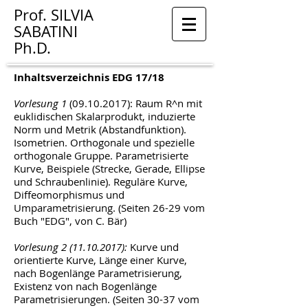
Prof.
SILVIA
SABATINI
Ph.D.
Inhaltsverzeichnis EDG 17/18
Vorlesung 1
(09.10.2017)
: Raum R^n mit
euklidischen Skalarprodukt, induzierte
Norm und Metrik (Abstandfunktion).
Isometrien. Orthogonale und spezielle
orthogonale Gruppe. Parametrisierte
Kurve, Beispiele (Strecke, Gerade, Ellipse
und Schraubenlinie). Reguläre Kurve,
Diffeomorphismus und
Umparametrisierung. (Seiten 26-29 vom
Buch "EDG", von C. Bär)
Vorlesung
2 (11.10.2017)
:
Kurve und
orientierte Kurve, Länge einer Kurve,
nach Bogenlänge Parametrisierung,
Existenz von nach Bogenlänge
Parametrisierungen. (Seiten 30-37 vom