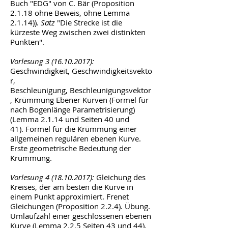
Buch "EDG" von C. Bär (Proposition
2.1.18 ohne Beweis, ohne Lemma
2.1.14)).
Satz
"Die Strecke ist die
kürzeste Weg zwischen zwei distinkten
Punkten".
Vorlesung
3 (16.10.2017)
:
Geschwindigkeit, Geschwindigkeitsvekto
r,
Beschleunigung, Beschleunigungsvektor
, Krümmung Ebener Kurven (Formel für
nach Bogenlänge Parametrisierung)
(Lemma 2.1.14 und Seiten 40 und
41). Formel für die Krümmung einer
allgemeinen regulären ebenen Kurve.
Erste geometrische Bedeutung der
Krümmung.
Vorlesung 4
(18.10.2017)
:
Gleichung des
Kreises, der am besten die Kurve in
einem Punkt approximiert. Frenet
Gleichungen (Proposition 2.2.4). Übung.
Umlaufzahl einer geschlossenen ebenen
Kurve (Lemma 2.2.5 Seiten 43 und 44).