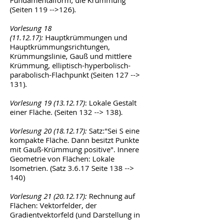
Fundamentalform, die Krümmung
(Seiten 119 -->126).
Vorlesung
18
(11.12.17)
:
Hauptkrümmungen und
Hauptkrümmungsrichtungen,
Krümmungslinie, Gauß und mittlere
Krümmung, elliptisch-hyperbolisch-
parabolisch-Flachpunkt (Seiten 127 -->
131).
Vorlesung
19 (13.12.17)
: Lokale Gestalt
einer Fläche. (Seiten 132 --> 138).
Vorlesung
20 (18.12.17)
:
Satz:"Sei S eine
kompakte Fläche. Dann besitzt Punkte
mit Gauß-Krümmung positive". Innere
Geometrie von Flächen: Lokale
Isometrien. (Satz 3.6.17 Seite 138 -->
140)
Vorlesung
21 (20.12.17)
:
Rechnung auf
Flächen: Vektorfelder, der
Gradientvektorfeld (und Darstellung in