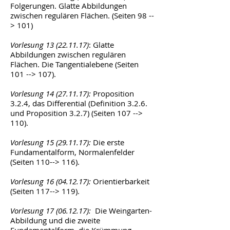
Folgerungen. Glatte Abbildungen
zwischen regulären Flächen. (Seiten 98 --
> 101)
Vorlesung
13 (22.11.17)
: Glatte
Abbildungen zwischen regulären
Flächen. Die Tangentialebene (Seiten
101 --> 107).
Vorlesung
14 (27.11.17)
:
Proposition
3.2.4, das Differential (Definition 3.2.6.
und Proposition 3.2.7) (Seiten 107 -->
110).
Vorlesung
15 (29.11.17)
:
Die erste
Fundamentalform, Normalenfelder
(Seiten 110--> 116).
Vorlesung
16 (04.12.17)
:
Orientierbarkeit
(Seiten 117--> 119).
Vorlesung
17 (06.12.17)
:
Die Weingarten-
Abbildung und die zweite